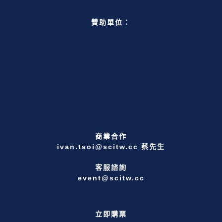
贊助單位：
商業合作
ivan.tsoi@scitw.cc 蔡先生
客服諮詢
event@scitw.cc
立即購票