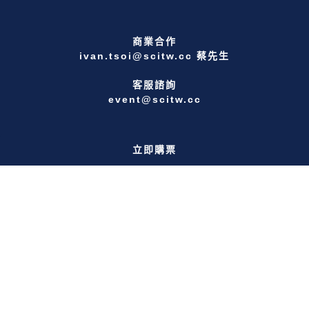
商業合作
ivan.tsoi@scitw.cc 蔡先生
客服諮詢
event@scitw.cc
立即購票