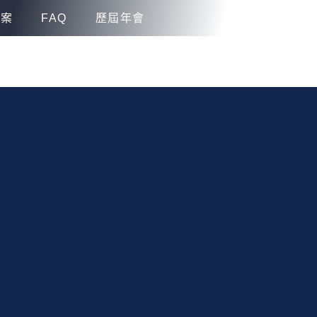
方案
FAQ
歷屆年會