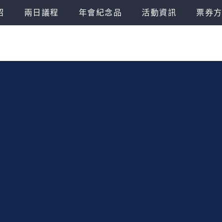
紹
兩日議程
年會紀念品
活動資訊
票券