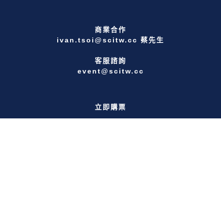
商業合作
ivan.tsoi@scitw.cc 蔡先生
客服諮詢
event@scitw.cc
立即購票